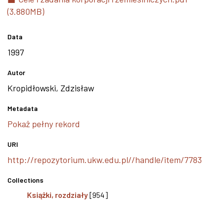
(3.880MB)
Data
1997
Autor
Kropidłowski, Zdzisław
Metadata
Pokaż pełny rekord
URI
http://repozytorium.ukw.edu.pl//handle/item/7783
Collections
Książki, rozdziały
[954]