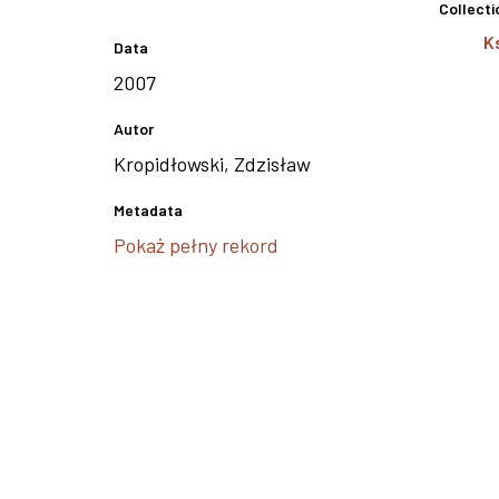
Collecti
K
Data
2007
Autor
Kropidłowski, Zdzisław
Metadata
Pokaż pełny rekord