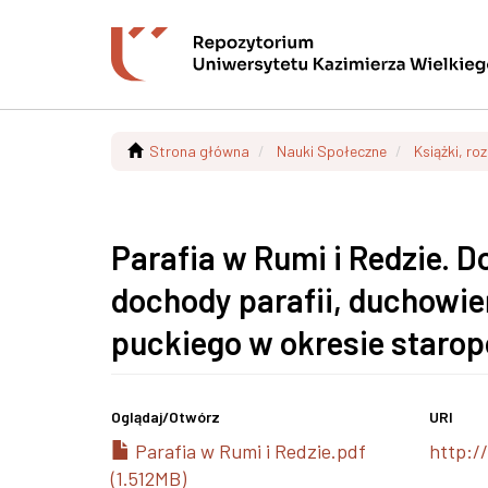
Strona główna
Nauki Społeczne
Książki, ro
Parafia w Rumi i Redzie. D
dochody parafii, duchowie
puckiego w okresie staro
Oglądaj/
Otwórz
URI
Parafia w Rumi i Redzie.pdf
http:/
(1.512MB)