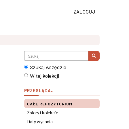
ZALOGUJ
Szukaj wszędzie
W tej kolekcji
u
PRZEGLĄDAJ
CAŁE REPOZYTORIUM
Zbiory i kolekcje
Daty wydania