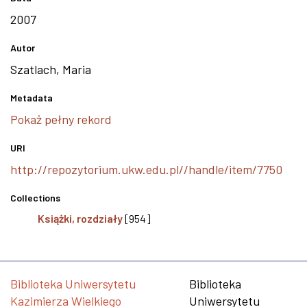
2007
Autor
Szatlach, Maria
Metadata
Pokaż pełny rekord
URI
http://repozytorium.ukw.edu.pl//handle/item/7750
Collections
Książki, rozdziały
[954]
Biblioteka Uniwersytetu
Biblioteka
Kazimierza Wielkiego
Uniwersytetu