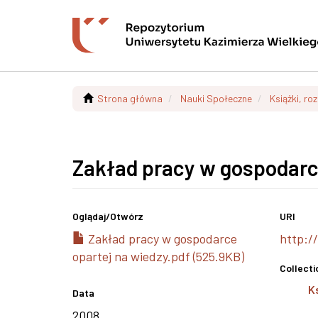
Strona główna
Nauki Społeczne
Książki, ro
Zakład pracy w gospodarc
Oglądaj/
Otwórz
URI
Zakład pracy w gospodarce
http:/
opartej na wiedzy.pdf (525.9KB)
Collecti
K
Data
2008