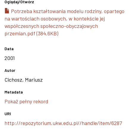
Oglądaj/
Otwórz
Potrzeba kształtowania modelu rodziny, opartego
na wartościach osobowych, w kontekście jej
współczesnych społeczno-obyczajowych
przemian.pdf (384.6KB)
Data
2001
Autor
Cichosz, Mariusz
Metadata
Pokaż pełny rekord
URI
http://repozytorium.ukw.edu.pl//handle/item/6287