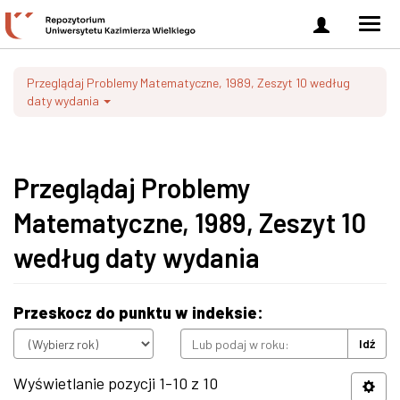
Zaloguj
Men
się
nawi
Przeglądaj Problemy Matematyczne, 1989, Zeszyt 10 według
daty wydania
Przeglądaj Problemy
Matematyczne, 1989, Zeszyt 10
według daty wydania
Przeskocz do punktu w indeksie:
Idź
Wyświetlanie pozycji 1-10 z 10