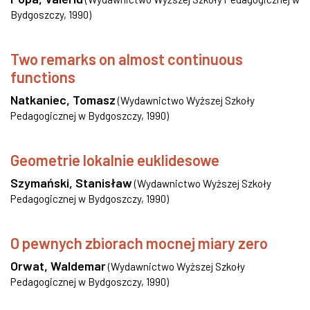
Bydgoszczy
,
1990
)
Two remarks on almost continuous
functions
Natkaniec, Tomasz
(
Wydawnictwo Wyższej Szkoły
Pedagogicznej w Bydgoszczy
,
1990
)
Geometrie lokalnie euklidesowe
Szymański, Stanisław
(
Wydawnictwo Wyższej Szkoły
Pedagogicznej w Bydgoszczy
,
1990
)
O pewnych zbiorach mocnej miary zero
Orwat, Waldemar
(
Wydawnictwo Wyższej Szkoły
Pedagogicznej w Bydgoszczy
,
1990
)