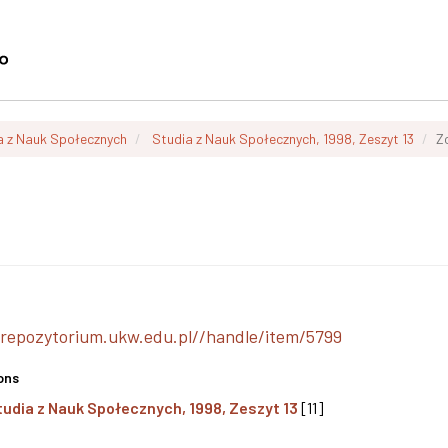
a z Nauk Społecznych
Studia z Nauk Społecznych, 1998, Zeszyt 13
Z
/repozytorium.ukw.edu.pl//handle/item/5799
ons
tudia z Nauk Społecznych, 1998, Zeszyt 13
[11]