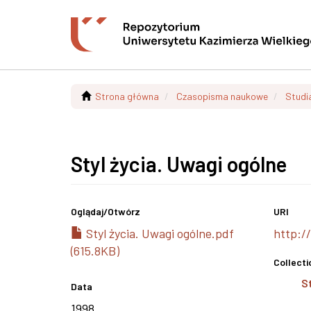
Strona główna
Czasopisma naukowe
Studi
Styl życia. Uwagi ogólne
Oglądaj/
Otwórz
URI
Styl życia. Uwagi ogólne.pdf
http:/
(615.8KB)
Collecti
S
Data
1998