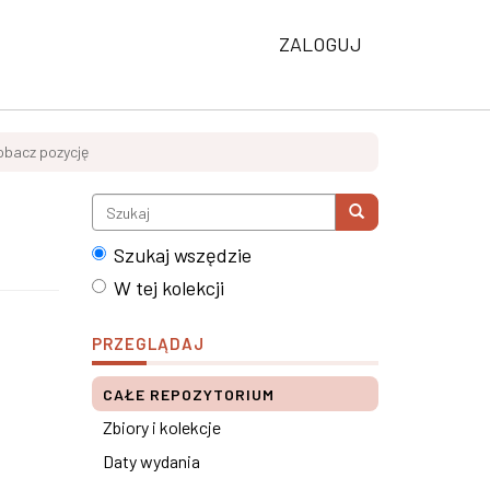
ZALOGUJ
obacz pozycję
Szukaj wszędzie
W tej kolekcji
PRZEGLĄDAJ
CAŁE REPOZYTORIUM
Zbiory i kolekcje
Daty wydania