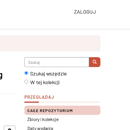
ZALOGUJ
g
Szukaj wszędzie
W tej kolekcji
PRZEGLĄDAJ
CAŁE REPOZYTORIUM
Zbiory i kolekcje
Daty wydania