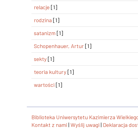
relacje
[1]
rodzina
[1]
satanizm
[1]
Schopenhauer, Artur
[1]
sekty
[1]
teoria kultury
[1]
wartości
[1]
Biblioteka Uniwersytetu Kazimierza Wielkieg
Kontakt z nami
|
Wyślij uwagi
|
Deklaracja dos