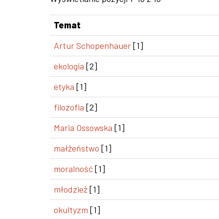
Temat
Artur Schopenhauer
[1]
ekologia
[2]
etyka
[1]
filozofia
[2]
Maria Ossowska
[1]
małżeństwo
[1]
moralność
[1]
młodzież
[1]
okultyzm
[1]