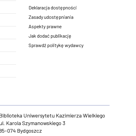
Deklaracja dostępności
Zasady udostępniania
Aspekty prawne
Jak dodać publikację
Sprawdź politykę wydawcy
Biblioteka Uniwersytetu Kazimierza Wielkiego
ul. Karola Szymanowskiego 3
85-074 Bydgoszcz