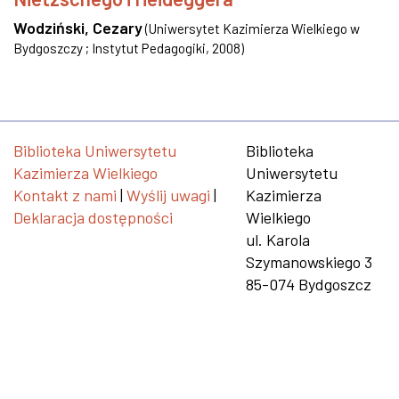
Wodziński, Cezary
(
Uniwersytet Kazimierza Wielkiego w
Bydgoszczy ; Instytut Pedagogiki
,
2008
)
Biblioteka Uniwersytetu
Biblioteka
Kazimierza Wielkiego
Uniwersytetu
Kontakt z nami
|
Wyślij uwagi
|
Kazimierza
Deklaracja dostępności
Wielkiego
ul. Karola
Szymanowskiego 3
85-074 Bydgoszcz