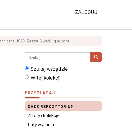
ZALOGUJ
chniczne, 1978, Zeszyt 6 według autora
Szukaj wszędzie
W tej kolekcji
PRZEGLĄDAJ
CAŁE REPOZYTORIUM
Zbiory i kolekcje
Daty wydania