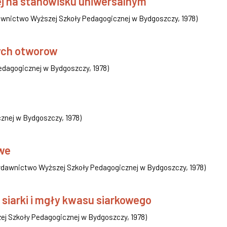
ej na stanowisku uniwersalnym
wnictwo Wyższej Szkoły Pedagogicznej w Bydgoszczy
,
1978
)
ych otworow
edagogicznej w Bydgoszczy
,
1978
)
znej w Bydgoszczy
,
1978
)
owe
dawnictwo Wyższej Szkoły Pedagogicznej w Bydgoszczy
,
1978
)
siarki i mgły kwasu siarkowego
j Szkoły Pedagogicznej w Bydgoszczy
,
1978
)