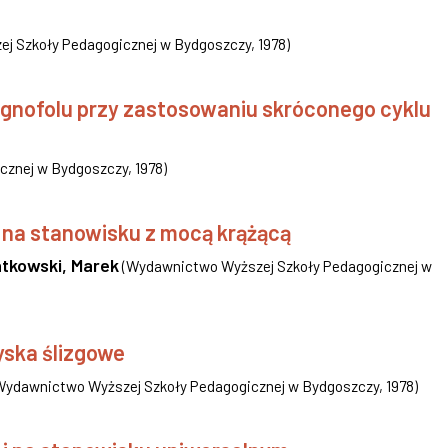
j Szkoły Pedagogicznej w Bydgoszczy
,
1978
)
lignofolu przy zastosowaniu skróconego cyklu
cznej w Bydgoszczy
,
1978
)
 na stanowisku z mocą krążącą
ntkowski, Marek
(
Wydawnictwo Wyższej Szkoły Pedagogicznej w
ska ślizgowe
Wydawnictwo Wyższej Szkoły Pedagogicznej w Bydgoszczy
,
1978
)