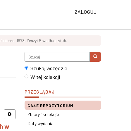
ZALOGUJ
chniczne, 1978, Zeszyt 5 według tytułu
Szukaj wszędzie
W tej kolekcji
PRZEGLĄDAJ
CAŁE REPOZYTORIUM
Zbiory i kolekcje
Daty wydania
h w