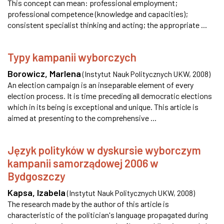
This concept can mean: professional employment;
professional competence (knowledge and capacities);
consistent specialist thinking and acting; the appropriate ...
Typy kampanii wyborczych
Borowicz, Marlena
(
Instytut Nauk Politycznych UKW
,
2008
)
An election campaign is an inseparable element of every
election process. It is time preceding all democratic elections
which in its being is exceptional and unique. This article is
aimed at presenting to the comprehensive ...
Język polityków w dyskursie wyborczym
kampanii samorządowej 2006 w
Bydgoszczy
Kapsa, Izabela
(
Instytut Nauk Politycznych UKW
,
2008
)
The research made by the author of this article is
characteristic of the politician's language propagated during