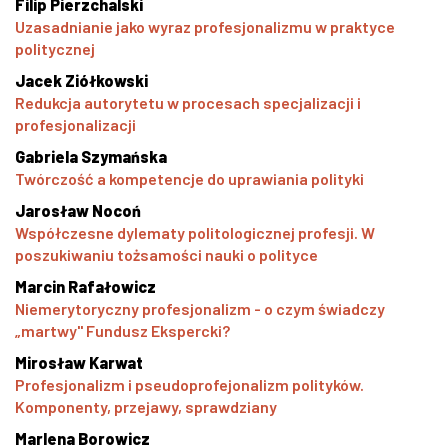
Filip Pierzchalski
Uzasadnianie jako wyraz profesjonalizmu w praktyce
politycznej
Jacek Ziółkowski
Redukcja autorytetu w procesach specjalizacji i
profesjonalizacji
Gabriela Szymańska
Twórczość a kompetencje do uprawiania polityki
Jarosław Nocoń
Współczesne dylematy politologicznej profesji. W
poszukiwaniu tożsamości nauki o polityce
Marcin Rafałowicz
Niemerytoryczny profesjonalizm - o czym świadczy
„martwy" Fundusz Ekspercki?
Mirosław Karwat
Profesjonalizm i pseudoprofejonalizm polityków.
Komponenty, przejawy, sprawdziany
Marlena Borowicz