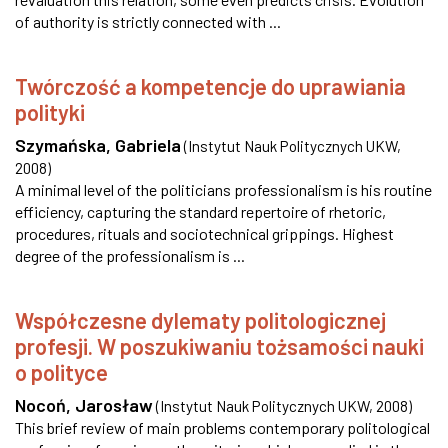
of authority is strictly connected with ...
Twórczość a kompetencje do uprawiania
polityki
Szymańska, Gabriela
(
Instytut Nauk Politycznych UKW
,
2008
)
A minimal level of the politicians professionalism is his routine
efficiency, capturing the standard repertoire of rhetoric,
procedures, rituals and sociotechnical grippings. Highest
degree of the professionalism is ...
Współczesne dylematy politologicznej
profesji. W poszukiwaniu tożsamości nauki
o polityce
Nocoń, Jarosław
(
Instytut Nauk Politycznych UKW
,
2008
)
This brief review of main problems contemporary politological