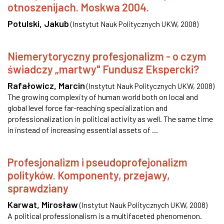
otnoszenijach. Moskwa 2004.
Potulski, Jakub
(
Instytut Nauk Politycznych UKW
,
2008
)
Niemerytoryczny profesjonalizm - o czym
świadczy „martwy" Fundusz Ekspercki?
Rafałowicz, Marcin
(
Instytut Nauk Politycznych UKW
,
2008
)
The growing complexity of human world both on local and
global level force far-reaching specialization and
professionalization in political activity as well. The same time
in instead of increasing essential assets of ...
Profesjonalizm i pseudoprofejonalizm
polityków. Komponenty, przejawy,
sprawdziany
Karwat, Mirosław
(
Instytut Nauk Politycznych UKW
,
2008
)
A political professionalism is a multifaceted phenomenon.