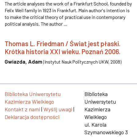
The article analyses the work of a Frankfurt School, founded by
Felix Weil family in 1923 in Frankfurt. Main author's intention is
to make the critical theory of practical use in contemporary
political analysis. The author ...
Thomas L. Friedman / Świat jest płaski.
Krótka historia XXI wieku. Poznań 2006.
Gwiazda, Adam
(
Instytut Nauk Politycznych UKW
,
2008
)
Biblioteka Uniwersytetu
Biblioteka
Kazimierza Wielkiego
Uniwersytetu
Kontakt z nami
|
Wyślij uwagi
|
Kazimierza
Deklaracja dostępności
Wielkiego
ul. Karola
Szymanowskiego 3