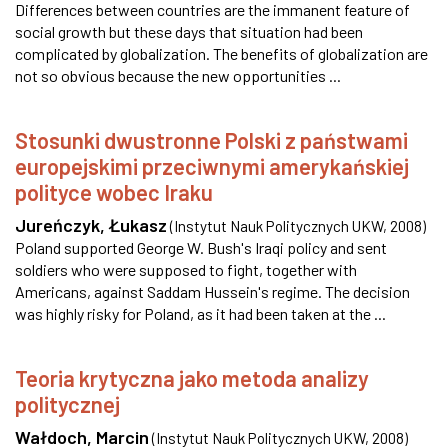
Differences between countries are the immanent feature of
social growth but these days that situation had been
complicated by globalization. The benefits of globalization are
not so obvious because the new opportunities ...
Stosunki dwustronne Polski z państwami
europejskimi przeciwnymi amerykańskiej
polityce wobec Iraku
Jureńczyk, Łukasz
(
Instytut Nauk Politycznych UKW
,
2008
)
Poland supported George W. Bush's Iraqi policy and sent
soldiers who were supposed to fight, together with
Americans, against Saddam Hussein's regime. The decision
was highly risky for Poland, as it had been taken at the ...
Teoria krytyczna jako metoda analizy
politycznej
Wałdoch, Marcin
(
Instytut Nauk Politycznych UKW
,
2008
)