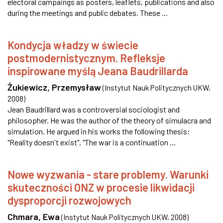
electoral campaings as posters, leaflets, publications and also
during the meetings and public debates. These ...
Kondycja władzy w świecie
postmodernistycznym. Refleksje
inspirowane myślą Jeana Baudrillarda
Żukiewicz, Przemysław
(
Instytut Nauk Politycznych UKW
,
2008
)
Jean Baudrillard was a controversial sociologist and
philosopher. He was the author of the theory of simulacra and
simulation. He argued in his works the following thesis:
"Reality doesn't exist", "The war is a continuation ...
Nowe wyzwania - stare problemy. Warunki
skuteczności ONZ w procesie likwidacji
dysproporcji rozwojowych
Chmara, Ewa
(
Instytut Nauk Politycznych UKW
,
2008
)