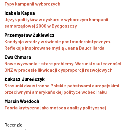
Typy kampanii wyborczych
Izabela Kapsa
Język polityków w dyskursie wyborczym kampanii
samorządowej 2006 w Bydgoszczy
Przemysław Żukiewicz
Kondycja władzy w świecie postmodernistycznym.
Refleksje inspirowane myślą Jeana Baudrillarda
Ewa Chmara
Nowe wyzwania - stare problemy. Warunki skuteczności
ONZ w procesie likwidacji dysproporcji rozwojowych
Łukasz Jureńczyk
Stosunki dwustronne Polski z państwami europejskimi
przeciwnymi amerykańskiej polityce wobec Iraku
Marcin Wałdoch
Teoria krytyczna jako metoda analizy politycznej
Recenzje