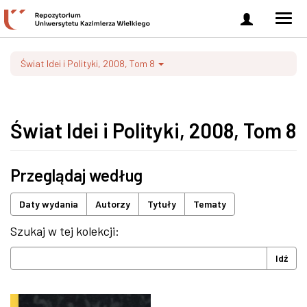
Zaloguj
Men
się
nawi
Świat Idei i Polityki, 2008, Tom 8
Świat Idei i Polityki, 2008, Tom 8
Przeglądaj według
Daty wydania
Autorzy
Tytuły
Tematy
Szukaj w tej kolekcji:
Idź