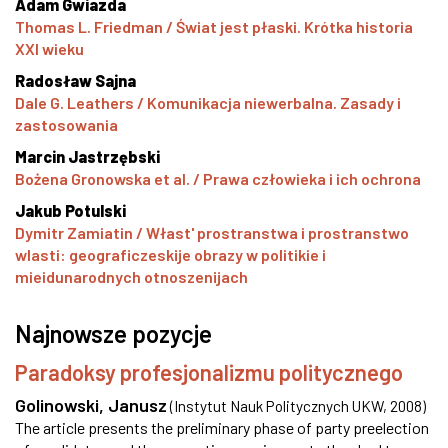
Adam Gwiazda
Thomas L. Friedman / Świat jest płaski. Krótka historia
XXI wieku
Radosław Sajna
Dale G. Leathers / Komunikacja niewerbalna. Zasady i
zastosowania
Marcin Jastrzębski
Bożena Gronowska et al. / Prawa człowieka i ich ochrona
Jakub Potulski
Dymitr Zamiatin / Włast' prostranstwa i prostranstwo
wlasti: geograficzeskije obrazy w politikie i
mieidunarodnych otnoszenijach
Najnowsze pozycje
Paradoksy profesjonalizmu politycznego
Golinowski, Janusz
(
Instytut Nauk Politycznych UKW
,
2008
)
The article presents the preliminary phase of party preelection