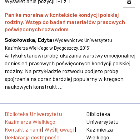
Wyświetlanie pozycji 1-1 z 1
Panika moralna w kontekście kondycji polskiej
rodziny. Wstęp do badań materiałów prasowych
poświęconych rozwodom
Sokołowska, Edyta
(
Wydawnictwo Uniwersytetu
Kazimierza Wielkiego w Bydgoszczy
,
2015
)
Artykuł stanowi próbę ukazania warstwy emocjonalnej
doniesień prasowych poświęconych kondycji polskiej
rodziny. Na przykładzie rozwodu podjęto próbę
spojrzenia na coraz bardziej popularny w kręgach
naukowych konstrukt ...
Biblioteka Uniwersytetu
Biblioteka
Kazimierza Wielkiego
Uniwersytetu
Kontakt z nami
|
Wyślij uwagi
|
Kazimierza
Deklaracja dostępności
Wielkiego