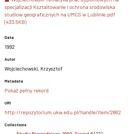
specjalizacji Ksztaltowanie i ochrona srodowiska
studiow geograficznych na UMCS w Lublinie.pdf
(433.5KB)
Data
1992
Autor
Wojciechowski, Krzysztof
Metadata
Pokaż pełny rekord
URI
http://repozytorium.ukw.edu.pl/handle/item/2862
Collections
Studia Przyrodnicze, 1992, Zeszyt 9
[27]