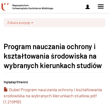
Zaloguj
Men
się
nawi
Zobacz pozycję
Program nauczania ochrony i
kształtowania środowiska na
wybranych kierunkach studiów
Oglądaj/
Otwórz
Dubel Program nauczania ochrony i ksztaltowania
srodowiska na wybranych kierunkach studiow.pdf
(1.210MB)