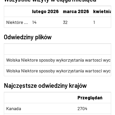
lutego 2026
marca 2026
kwietnia
Niektóre ...
14
32
1
Odwiedziny plików
Wolska Niektore sposoby wykorzystania wartosci wycho
Wolska Niektore sposoby wykorzystania wartosci wycho
Najczęstsze odwiedziny krajów
Przeglądań
Kanada
2704