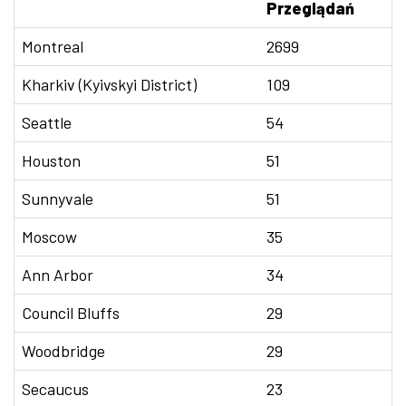
Przeglądań
Montreal
2699
Kharkiv (Kyivskyi District)
109
Seattle
54
Houston
51
Sunnyvale
51
Moscow
35
Ann Arbor
34
Council Bluffs
29
Woodbridge
29
Secaucus
23