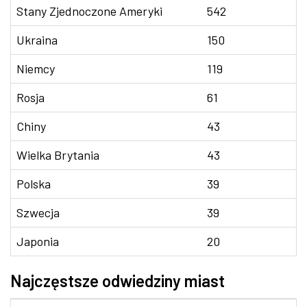
Stany Zjednoczone Ameryki
542
Ukraina
150
Niemcy
119
Rosja
61
Chiny
43
Wielka Brytania
43
Polska
39
Szwecja
39
Japonia
20
Najczęstsze odwiedziny miast