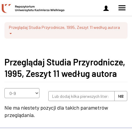
Zaloguj
Men
się
nawi
Przeglądaj Studia Przyrodnicze, 1995, Zeszyt 11 według autora
Przeglądaj Studia Przyrodnicze,
1995, Zeszyt 11 według autora
Idź
Nie ma niestety pozycji dla takich parametrów
przeglądania.