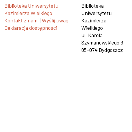
Biblioteka Uniwersytetu
Biblioteka
Kazimierza Wielkiego
Uniwersytetu
Kontakt z nami
|
Wyślij uwagi
|
Kazimierza
Deklaracja dostępności
Wielkiego
ul. Karola
Szymanowskiego 3
85-074 Bydgoszcz