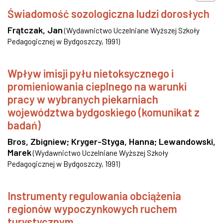
Świadomość sozologiczna ludzi dorosłych
Frątczak, Jan
(
Wydawnictwo Uczelniane Wyższej Szkoły
Pedagogicznej w Bydgoszczy
,
1991
)
Wpływ imisji pyłu nietoksycznego i
promieniowania cieplnego na warunki
pracy w wybranych piekarniach
województwa bydgoskiego (komunikat z
badań)
Bros, Zbigniew
;
Kryger-Styga, Hanna
;
Lewandowski,
Marek
(
Wydawnictwo Uczelniane Wyższej Szkoły
Pedagogicznej w Bydgoszczy
,
1991
)
Instrumenty regulowania obciążenia
regionów wypoczynkowych ruchem
turystycznym