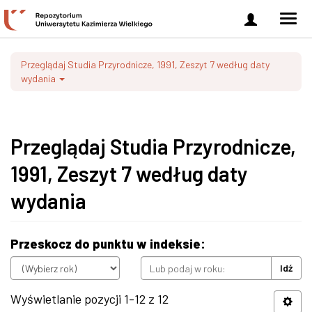
Zaloguj
Men
się
nawi
Przeglądaj Studia Przyrodnicze, 1991, Zeszyt 7 według daty
wydania
Przeglądaj Studia Przyrodnicze,
1991, Zeszyt 7 według daty
wydania
Przeskocz do punktu w indeksie:
Idź
Wyświetlanie pozycji 1-12 z 12