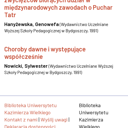
międzynarodowych zawodach o Puchar
Tatr
Hanyżewska, Genowefa
(
Wydawnictwo Uczelniane
Wyższej Szkoły Pedagogicznej w Bydgoszczy
,
1991
)
Choroby dawne i występujące
współcześnie
Nowicki, Sylwester
(
Wydawnictwo Uczelniane Wyższej
Szkoły Pedagogicznej w Bydgoszczy
,
1991
)
Biblioteka Uniwersytetu
Biblioteka
Kazimierza Wielkiego
Uniwersytetu
Kontakt z nami
|
Wyślij uwagi
|
Kazimierza
Deklaracja dostępności
Wielkiego