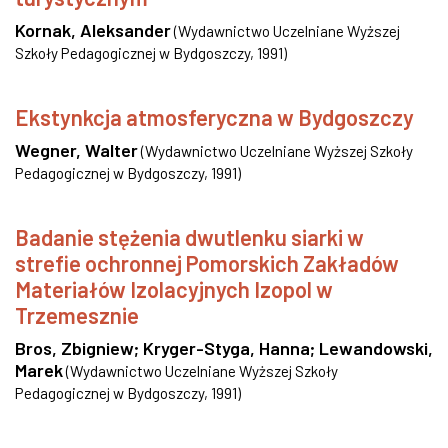
Kornak, Aleksander
(
Wydawnictwo Uczelniane Wyższej
Szkoły Pedagogicznej w Bydgoszczy
,
1991
)
Ekstynkcja atmosferyczna w Bydgoszczy
Wegner, Walter
(
Wydawnictwo Uczelniane Wyższej Szkoły
Pedagogicznej w Bydgoszczy
,
1991
)
Badanie stężenia dwutlenku siarki w
strefie ochronnej Pomorskich Zakładów
Materiałów Izolacyjnych Izopol w
Trzemesznie
Bros, Zbigniew
;
Kryger-Styga, Hanna
;
Lewandowski,
Marek
(
Wydawnictwo Uczelniane Wyższej Szkoły
Pedagogicznej w Bydgoszczy
,
1991
)