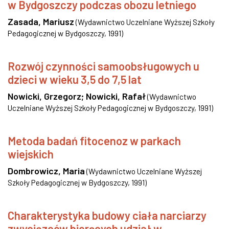
w Bydgoszczy podczas obozu letniego
Zasada, Mariusz
(
Wydawnictwo Uczelniane Wyższej Szkoły
Pedagogicznej w Bydgoszczy
,
1991
)
Rozwój czynności samoobsługowych u
dzieci w wieku 3,5 do 7,5 lat
Nowicki, Grzegorz
;
Nowicki, Rafał
(
Wydawnictwo
Uczelniane Wyższej Szkoły Pedagogicznej w Bydgoszczy
,
1991
)
Metoda badań fitocenoz w parkach
wiejskich
Dombrowicz, Maria
(
Wydawnictwo Uczelniane Wyższej
Szkoły Pedagogicznej w Bydgoszczy
,
1991
)
Charakterystyka budowy ciała narciarzy
zwycięzców biorących udział w