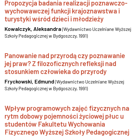
Propozycja badania realizacji poznawczo-
wychowawczej funkcji krajoznawstwa i
turystyki wśród dzieci i młodzieży
Kowalczyk, Aleksandra
(
Wydawnictwo Uczelniane Wyższej
Szkoły Pedagogicznej w Bydgoszczy
,
1991
)
Panowanie nad przyrodą czy poznawanie
jej praw? Z filozoficznych refleksji nad
stosunkiem człowieka do przyrody
Fryckowski, Edmund
(
Wydawnictwo Uczelniane Wyższej
Szkoły Pedagogicznej w Bydgoszczy
,
1991
)
Wpływ programowych zajęć fizycznych na
rytm dobowy pojemności życiowej płuc u
studentów Fakultetu Wychowania
Fizycznego Wyższej Szkoły Pedagogicznej