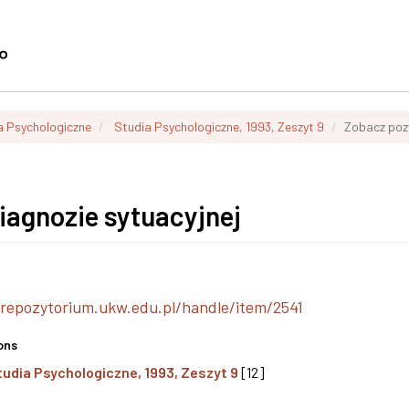
a Psychologiczne
Studia Psychologiczne, 1993, Zeszyt 9
Zobacz poz
iagnozie sytuacyjnej
/repozytorium.ukw.edu.pl/handle/item/2541
ons
tudia Psychologiczne, 1993, Zeszyt 9
[12]