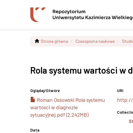
Strona główna
Czasopisma naukowe
Studi
Rola systemu wartości w d
Oglądaj/
Otwórz
URI
Roman Ossowski Rola systemu
http:/
wartosci w diagnozie
Collecti
sytuacyjnej.pdf (2.242MB)
S
Data