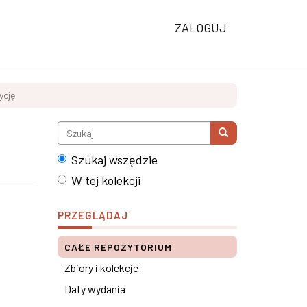
ZALOGUJ
ycję
Szukaj wszędzie
W tej kolekcji
PRZEGLĄDAJ
CAŁE REPOZYTORIUM
Zbiory i kolekcje
Daty wydania