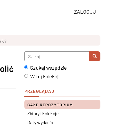
ZALOGUJ
ycję
olić
Szukaj wszędzie
W tej kolekcji
PRZEGLĄDAJ
CAŁE REPOZYTORIUM
Zbiory i kolekcje
Daty wydania