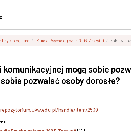
a Psychologiczne
Studia Psychologiczne, 1993, Zeszyt 9
Zobacz poz
ji komunikacyjnej mogą sobie pozw
y sobie pozwalać osoby dorosłe?
/repozytorium.ukw.edu.pl/handle/item/2539
ons
tudia Psychologiczne, 1993, Zeszyt 9
[12]