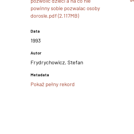
pozwolic dzieci a na co nie
powinny sobie pozwalac osoby
dorosle.pdf (2.117MB)
Data
1993
Autor
Frydrychowicz, Stefan
Metadata
Pokaż pełny rekord