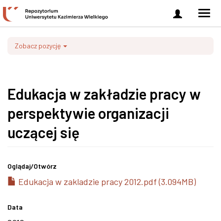
Zaloguj
Men
się
nawi
Zobacz pozycję
Edukacja w zakładzie pracy w
perspektywie organizacji
uczącej się
Oglądaj/
Otwórz
Edukacja w zakladzie pracy 2012.pdf (3.094MB)
Data