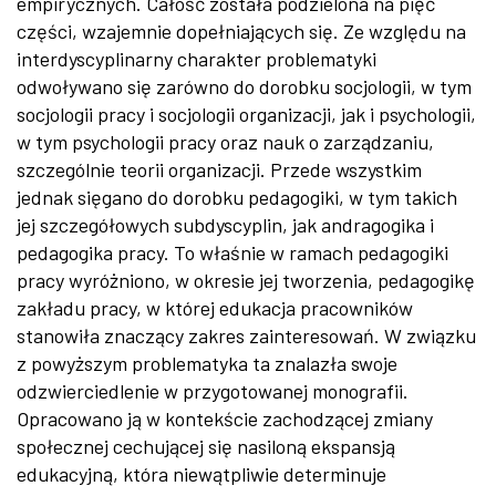
empirycznych. Całość została podzielona na pięć
części, wzajemnie dopełniających się. Ze względu na
interdyscyplinarny charakter problematyki
odwoływano się zarówno do dorobku socjologii, w tym
socjologii pracy i socjologii organizacji, jak i psychologii,
w tym psychologii pracy oraz nauk o zarządzaniu,
szczególnie teorii organizacji. Przede wszystkim
jednak sięgano do dorobku pedagogiki, w tym takich
jej szczegółowych subdyscyplin, jak andragogika i
pedagogika pracy. To właśnie w ramach pedagogiki
pracy wyróżniono, w okresie jej tworzenia, pedagogikę
zakładu pracy, w której edukacja pracowników
stanowiła znaczący zakres zainteresowań. W związku
z powyższym problematyka ta znalazła swoje
odzwierciedlenie w przygotowanej monografii.
Opracowano ją w kontekście zachodzącej zmiany
społecznej cechującej się nasiloną ekspansją
edukacyjną, która niewątpliwie determinuje