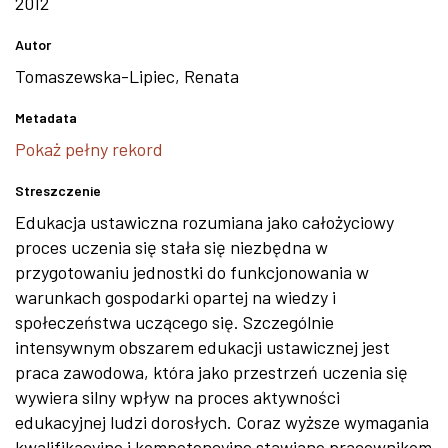
2012
Autor
Tomaszewska-Lipiec, Renata
Metadata
Pokaż pełny rekord
Streszczenie
Edukacja ustawiczna rozumiana jako całożyciowy
proces uczenia się stała się niezbędna w
przygotowaniu jednostki do funkcjonowania w
warunkach gospodarki opartej na wiedzy i
społeczeństwa uczącego się. Szczególnie
intensywnym obszarem edukacji ustawicznej jest
praca zawodowa, która jako przestrzeń uczenia się
wywiera silny wpływ na proces aktywności
edukacyjnej ludzi dorosłych. Coraz wyższe wymagania
kwalifikacyjne i kompetencyjne stawiane pracownikom