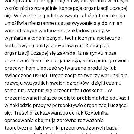
zarządzania opierające się na wykorzystaniu wiedzy, a
wśród nich szczególnie koncepcja organizacji uczącej
się. W świetle jej podstawowych założeń to edukacja
umożliwia nieustanne dostosowywanie się do zmian
zachodzących w otoczeniu zakładów pracy, w
wymiarze ekonomicznym, technicznym, społeczno-
kulturowym i polityczno-prawnym. Koncepcja
organizacji uczącej się zakłada, iż na rynku może
przetrwać tylko taka organizacja, która pomaga swoim
pracownikom ulepszać wytwarzane produkty lub
świadczone usługi. Organizacja ta tworzy warunki dla
rozwoju wszystkich swoich członków, dzięki czemu
sama nieustannie się przeobraża i doskonali. W
prezentowanej książce podjęto problematykę edukacji
w zakładzie pracy w perspektywie organizacji uczącej
się. Treści przekazywanego do rąk Czytelnika
opracowania obejmują zarówno rozważania
teoretyczne, jak i wyniki przeprowadzonych badań