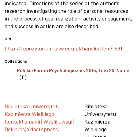
indicated. Directions of the series of the author’s
research investigating the role of personal resources
in the process of goal realization, activity engagement,
and success in action are also described.
URI
http://repozytorium.ukw.edu.pl/handle/item/1661
Collections
Polskie Forum Psychologiczne, 2015, Tom 20, Numer
1
[11]
Biblioteka Uniwersytetu
Biblioteka
Kazimierza Wielkiego
Uniwersytetu
Kontakt z nami
|
Wyślij uwagi
|
Kazimierza
Deklaracja dostępności
Wielkiego
ul. Karola