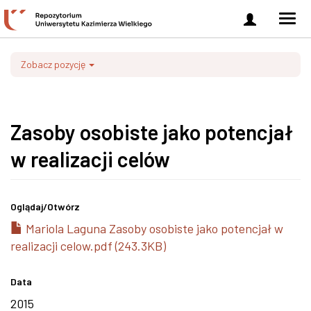
Zaloguj
Men
się
nawi
Zobacz pozycję
Zasoby osobiste jako potencjał
w realizacji celów
Oglądaj/
Otwórz
Mariola Laguna Zasoby osobiste jako potencjał w
realizacji celow.pdf (243.3KB)
Data
2015