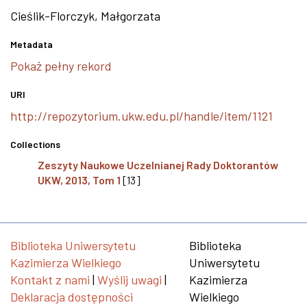
Cieślik-Florczyk, Małgorzata
Metadata
Pokaż pełny rekord
URI
http://repozytorium.ukw.edu.pl/handle/item/1121
Collections
Zeszyty Naukowe Uczelnianej Rady Doktorantów
UKW, 2013, Tom 1
[13]
Biblioteka Uniwersytetu
Biblioteka
Kazimierza Wielkiego
Uniwersytetu
Kontakt z nami
|
Wyślij uwagi
|
Kazimierza
Deklaracja dostępności
Wielkiego