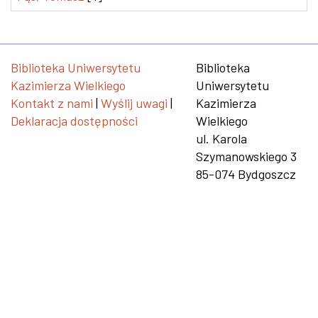
Biblioteka Uniwersytetu
Biblioteka
Kazimierza Wielkiego
Uniwersytetu
Kontakt z nami
|
Wyślij uwagi
|
Kazimierza
Deklaracja dostępności
Wielkiego
ul. Karola
Szymanowskiego 3
85-074 Bydgoszcz