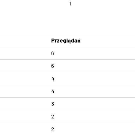
1
Przeglądań
6
6
4
4
3
2
2