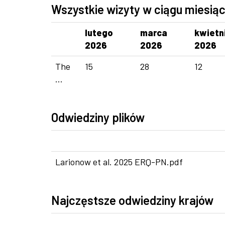
Wszystkie wizyty w ciągu miesią
lutego
marca
kwietn
2026
2026
2026
The
15
28
12
...
Odwiedziny plików
Larionow et al. 2025 ERQ-PN.pdf
Najczęstsze odwiedziny krajów