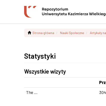
Strona główna
Nauki Społeczne
Artykuły n
Statystyki
Wszystkie wizyty
Pr
The ...
30