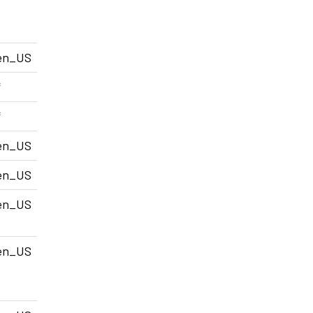
en_US
*
*
en_US
en_US
en_US
en_US