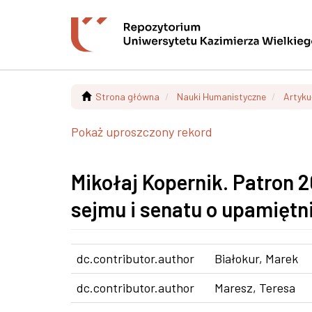
Strona główna
Nauki Humanistyczne
Artyku
Pokaż uproszczony rekord
Mikołaj Kopernik. Patron 20
sejmu i senatu o upamiętn
dc.contributor.author
Białokur, Marek
dc.contributor.author
Maresz, Teresa