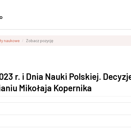
ły naukowe
Zobacz pozycję
23 r. i Dnia Nauki Polskiej. Decyzj
ianiu Mikołaja Kopernika