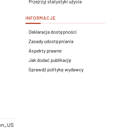
Przejrzyj statystyki użycia
INFORMACJE
Deklaracja dostępności
Zasady udostępniania
Aspekty prawne
Jak dodać publikację
Sprawdź politykę wydawcy
en_US