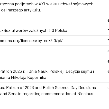
atystyczna podjętych w XXI wieku uchwał sejmowych i
 cel naszego artykułu.
a-Bez utworów zależnych 3.0 Polska
mmons.org/licenses/by-nd/3.0/pl/
Patron 2023 r. i Dnia Nauki Polskiej. Decyzje sejmu i
ianiu Mikołaja Kopernika
us. Patron of 2023 and Polish Science Day Decisions
 and Senate regarding commemoration of Nicolaus