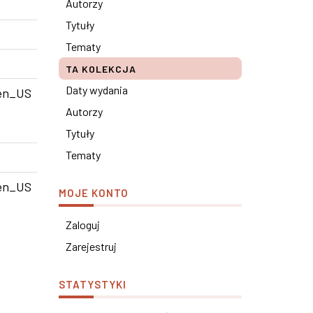
Autorzy
Tytuły
Tematy
TA KOLEKCJA
Daty wydania
en_US
Autorzy
Tytuły
Tematy
en_US
MOJE KONTO
Zaloguj
Zarejestruj
STATYSTYKI