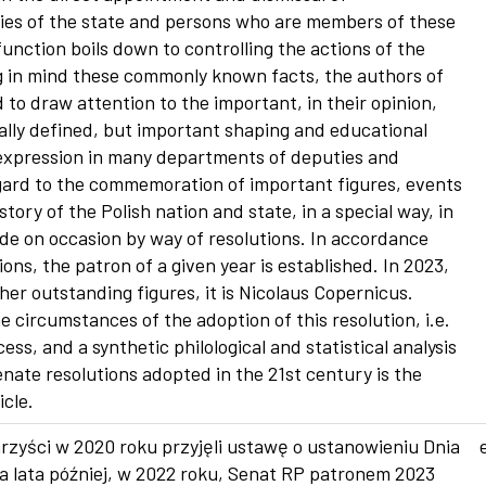
dies of the state and persons who are members of these
function boils down to controlling the actions of the
g in mind these commonly known facts, the authors of
d to draw attention to the important, in their opinion,
ally defined, but important shaping and educational
s expression in many departments of deputies and
gard to the commemoration of important figures, events
story of the Polish nation and state, in a special way, in
e on occasion by way of resolutions. In accordance
ions, the patron of a given year is established. In 2023,
her outstanding figures, it is Nicolaus Copernicus.
e circumstances of the adoption of this resolution, i.e.
cess, and a synthetic philological and statistical analysis
nate resolutions adopted in the 21st century is the
icle.
rzyści w 2020 roku przyjęli ustawę o ustanowieniu Dnia
wa lata później, w 2022 roku, Senat RP patronem 2023