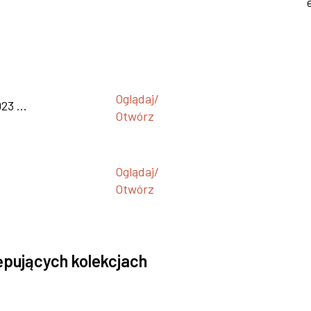
Oglądaj/
23 ...
Otwórz
Oglądaj/
Otwórz
ępujących kolekcjach