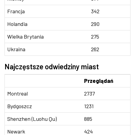
Francja
342
Holandia
290
Wielka Brytania
275
Ukraina
262
Najczęstsze odwiedziny miast
Przeglądań
Montreal
2737
Bydgoszcz
1231
Shenzhen (Luohu Qu)
885
Newark
424