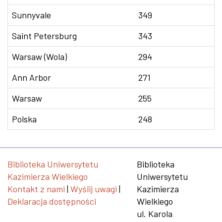
Sunnyvale
349
Saint Petersburg
343
Warsaw (Wola)
294
Ann Arbor
271
Warsaw
255
Polska
248
Biblioteka Uniwersytetu
Biblioteka
Kazimierza Wielkiego
Uniwersytetu
Kontakt z nami
|
Wyślij uwagi
|
Kazimierza
Deklaracja dostępności
Wielkiego
ul. Karola