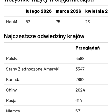
lutego 2026
marca 2026
kwietnia 20
Nauki ...
52
75
23
Najczęstsze odwiedziny krajów
Przeglądań
Polska
3588
Stany Zjednoczone Ameryki
3347
Kanada
2892
Chiny
2024
Rosja
614
Niemcy
571