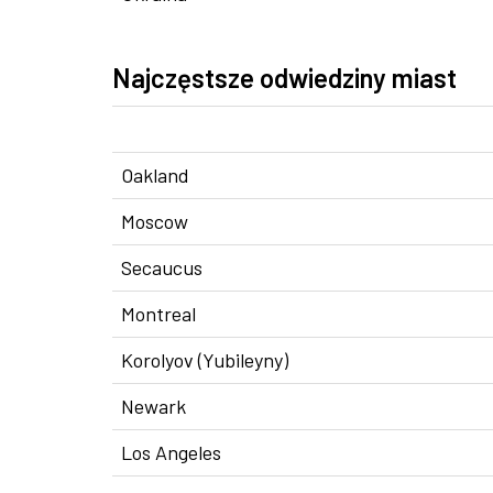
Najczęstsze odwiedziny miast
Oakland
Moscow
Secaucus
Montreal
Korolyov (Yubileyny)
Newark
Los Angeles