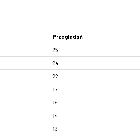
Przeglądań
25
24
22
17
16
14
13