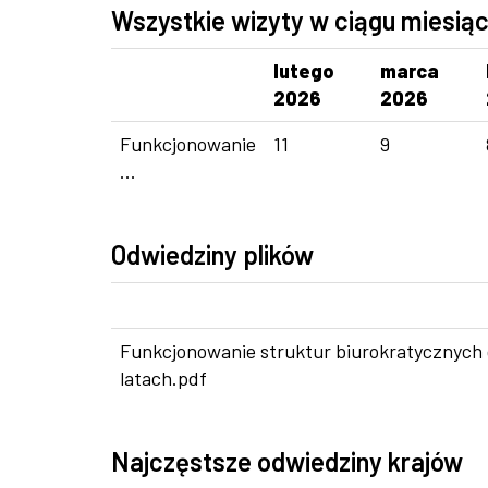
Wszystkie wizyty w ciągu miesią
lutego
marca
2026
2026
Funkcjonowanie
11
9
...
Odwiedziny plików
Funkcjonowanie struktur biurokratycznych g
latach.pdf
Najczęstsze odwiedziny krajów