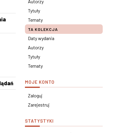
Autorzy
Tytuły
nia
Tematy
TA KOLEKCJA
Daty wydania
Autorzy
Tytuły
Tematy
MOJE KONTO
lądań
Zaloguj
Zarejestruj
STATYSTYKI