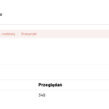
, rozdziały
Statystyki
Przeglądań
349