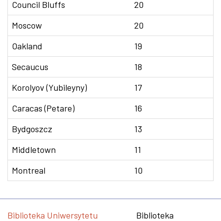
Council Bluffs
20
Moscow
20
Oakland
19
Secaucus
18
Korolyov (Yubileyny)
17
Caracas (Petare)
16
Bydgoszcz
13
Middletown
11
Montreal
10
Biblioteka Uniwersytetu
Biblioteka