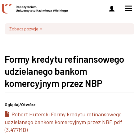
Zaloguj
Men
się
nawi
Zobacz pozycję
Formy kredytu refinansowego
udzielanego bankom
komercyjnym przez NBP
Oglądaj/
Otwórz
Robert Huterski Formy kredytu refinansowego
udzielanego bankom komercyjnym przez NBP.pdf
(3.477MB)