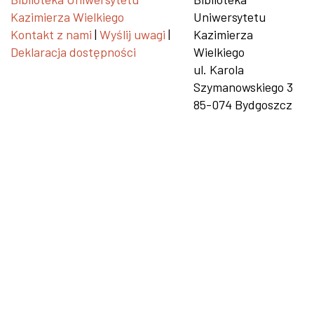
Kazimierza Wielkiego
Uniwersytetu
Kontakt z nami
|
Wyślij uwagi
|
Kazimierza
Deklaracja dostępności
Wielkiego
ul. Karola
Szymanowskiego 3
85-074 Bydgoszcz