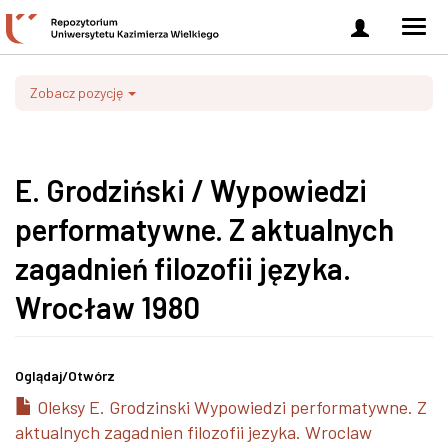
Zaloguj
Men
się
nawi
Zobacz pozycję
E. Grodziński / Wypowiedzi
performatywne. Z aktualnych
zagadnień filozofii języka.
Wrocław 1980
Oglądaj/
Otwórz
Oleksy E. Grodzinski Wypowiedzi performatywne. Z
aktualnych zagadnien filozofii jezyka. Wroclaw