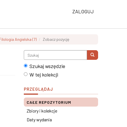
ZALOGUJ
Filologia Angielska (7)
Zobacz pozycję
Szukaj wszędzie
W tej kolekcji
PRZEGLĄDAJ
CAŁE REPOZYTORIUM
Zbiory i kolekcje
Daty wydania