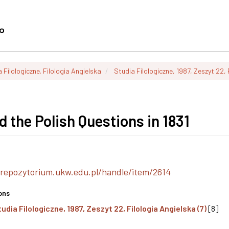
 Filologiczne. Filologia Angielska
Studia Filologiczne, 1987, Zeszyt 22, 
the Polish Questions in 1831
/repozytorium.ukw.edu.pl/handle/item/2614
ons
tudia Filologiczne, 1987, Zeszyt 22, Filologia Angielska (7)
[8]