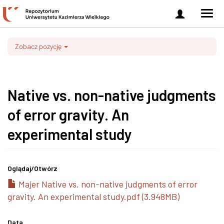
Zaloguj
Men
się
nawi
Zobacz pozycję
Native vs. non-native judgments
of error gravity. An
experimental study
Oglądaj/
Otwórz
Majer Native vs. non-native judgments of error
gravity. An experimental study.pdf (3.948MB)
Data