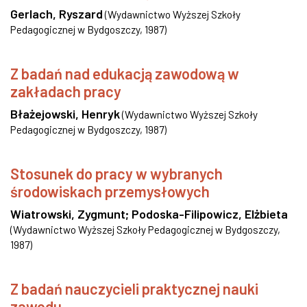
Gerlach, Ryszard
(
Wydawnictwo Wyższej Szkoły
Pedagogicznej w Bydgoszczy
,
1987
)
Z badań nad edukacją zawodową w
zakładach pracy
Błażejowski, Henryk
(
Wydawnictwo Wyższej Szkoły
Pedagogicznej w Bydgoszczy
,
1987
)
Stosunek do pracy w wybranych
środowiskach przemysłowych
Wiatrowski, Zygmunt
;
Podoska-Filipowicz, Elżbieta
(
Wydawnictwo Wyższej Szkoły Pedagogicznej w Bydgoszczy
,
1987
)
Z badań nauczycieli praktycznej nauki
zawodu