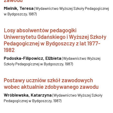
Mielnik, Teresa
(
Wydawnictwo Wyższej Szkoły Pedagogicznej
w Bydgoszczy
,
1987
)
Losy absolwentów pedagogiki
Uniwersytetu Gdańskiego i Wyższej Szkoły
Pedagogicznej w Bydgoszczy z lat 1977-
1982
Podoska-Filipowicz, Elżbieta
(
Wydawnictwo Wyższej
Szkoły Pedagogicznej w Bydgoszczy
,
1987
)
Postawy uczniów szkół zawodowych
wobec aktualnie zdobywanego zawodu
Wróblewska, Katarzyna
(
Wydawnictwo Wyższej Szkoły
Pedagogicznej w Bydgoszczy
,
1987
)