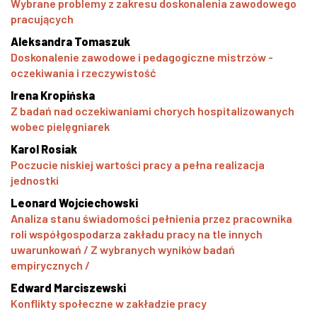
Wybrane problemy z zakresu doskonalenia zawodowego
pracujących
Aleksandra Tomaszuk
Doskonalenie zawodowe i pedagogiczne mistrzów -
oczekiwania i rzeczywistość
Irena Kropińska
Z badań nad oczekiwaniami chorych hospitalizowanych
wobec pielęgniarek
Karol Rosiak
Poczucie niskiej wartości pracy a pełna realizacja
jednostki
Leonard Wojciechowski
Analiza stanu świadomości pełnienia przez pracownika
roli współgospodarza zakładu pracy na tle innych
uwarunkowań / Z wybranych wyników badań
empirycznych /
Edward Marciszewski
Konflikty społeczne w zakładzie pracy