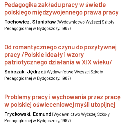
Pedagogika zakładu pracy w świetle
polskiego międzywojennego prawa pracy
Tochowicz, Stanisław
(
Wydawnictwo Wyższej Szkoły
Pedagogicznej w Bydgoszczy
,
1987
)
Od romantycznego czynu do pozytywnej
pracy /Polskie ideały i wzory
patriotycznego działania w XIX wieku/
Sobczak, Jędrzej
(
Wydawnictwo Wyższej Szkoły
Pedagogicznej w Bydgoszczy
,
1987
)
Problemy pracy i wychowania przez pracę
w polskiej oświeceniowej myśli utopijnej
Fryckowski, Edmund
(
Wydawnictwo Wyższej Szkoły
Pedagogicznej w Bydgoszczy
,
1987
)