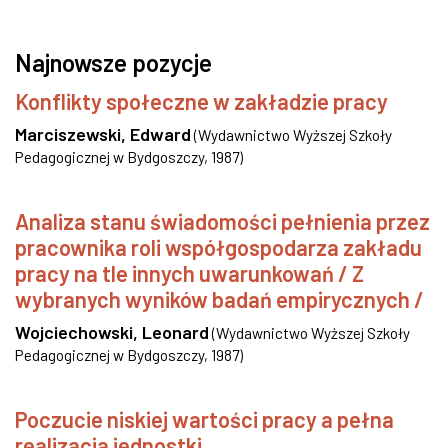
Najnowsze pozycje
Konflikty społeczne w zakładzie pracy
Marciszewski, Edward
(
Wydawnictwo Wyższej Szkoły
Pedagogicznej w Bydgoszczy
,
1987
)
Analiza stanu świadomości pełnienia przez
pracownika roli współgospodarza zakładu
pracy na tle innych uwarunkowań / Z
wybranych wyników badań empirycznych /
Wojciechowski, Leonard
(
Wydawnictwo Wyższej Szkoły
Pedagogicznej w Bydgoszczy
,
1987
)
Poczucie niskiej wartości pracy a pełna
realizacja jednostki