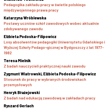
Pedagogika zakładu pracy w świetle polskiego
międzywojennego prawa pracy
Katarzyna Wróblewska
Postawy uczniów szkół zawodowych wobec aktualnie
zdobywanego zawodu
Elżbieta Podoska-Filipowicz
Losy absolwentów pedagogiki Uniwersytetu Gdańskiego i
Wyższej Szkoły Pedago¬gicznej w Bydgoszczy z lat 1977-
1982
Teresa Mielnik
Z badań nauczycieli praktycznej nauki zawodu
Zygmunt Wiatrowski, Elżbieta Podoska-Filipowicz
Stosunek do pracy w wybranych środowiskach
przemysłowych
Henryk Błażejowski
Z badań nad edukacją zawodową w zakładach pracy
Ryszard Gerlach