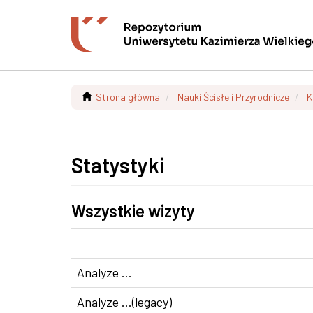
Strona główna
Nauki Ścisłe i Przyrodnicze
K
Statystyki
Wszystkie wizyty
Analyze ...
Analyze ...(legacy)