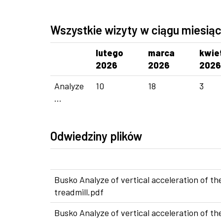
Wszystkie wizyty w ciągu miesią
lutego
marca
kwie
2026
2026
2026
Analyze
10
18
3
...
Odwiedziny plików
Busko Analyze of vertical acceleration of t
treadmill.pdf
Busko Analyze of vertical acceleration of t