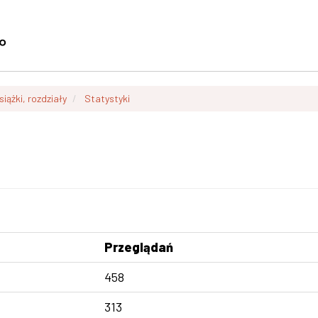
siążki, rozdziały
Statystyki
Przeglądań
458
313