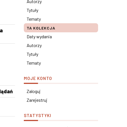
Autorzy
Tytuły
Tematy
TA KOLEKCJA
ia
Daty wydania
Autorzy
Tytuły
Tematy
MOJE KONTO
lądań
Zaloguj
Zarejestruj
STATYSTYKI