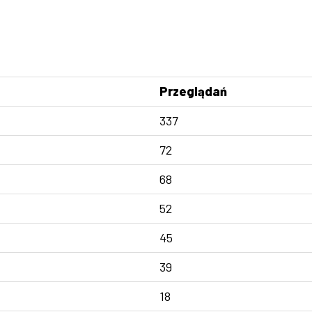
Przeglądań
337
72
68
52
45
39
18