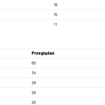
16
15
11
Przeglądań
65
34
28
26
25