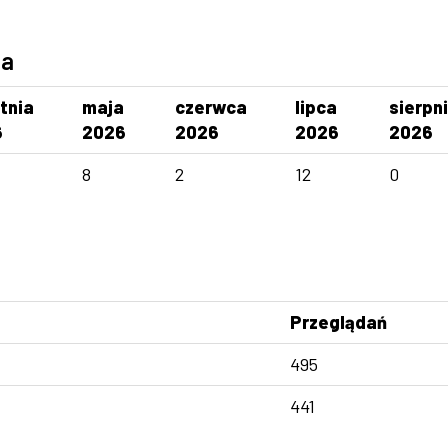
ca
tnia
maja
czerwca
lipca
sierpn
6
2026
2026
2026
2026
8
2
12
0
Przeglądań
495
441