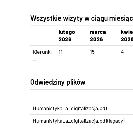
Wszystkie wizyty w ciągu miesią
lutego
marca
kwie
2026
2026
202
Kierunki
11
15
4
...
Odwiedziny plików
Humanistyka_a_digitalizacja.pdf
Humanistyka_a_digitalizacja.pdf(legacy)