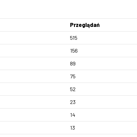
Przeglądań
515
156
89
75
52
23
14
13