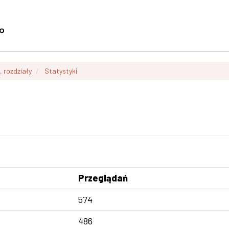
, rozdziały
Statystyki
Przeglądań
574
486