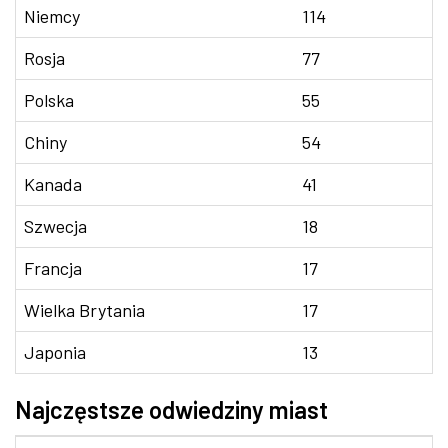
Niemcy
114
Rosja
77
Polska
55
Chiny
54
Kanada
41
Szwecja
18
Francja
17
Wielka Brytania
17
Japonia
13
Najczęstsze odwiedziny miast