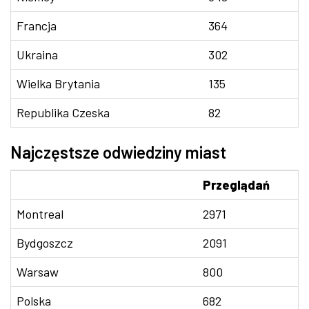
Francja
364
Ukraina
302
Wielka Brytania
135
Republika Czeska
82
Najczęstsze odwiedziny miast
Przeglądań
Montreal
2971
Bydgoszcz
2091
Warsaw
800
Polska
682