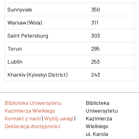
Sunnyvale
350
Warsaw (Wola)
311
Saint Petersburg
303
Torun
295
Lublin
253
Kharkiv (Kyivskyi District)
243
Biblioteka Uniwersytetu
Biblioteka
Kazimierza Wielkiego
Uniwersytetu
Kontakt z nami
|
Wyślij uwagi
|
Kazimierza
Deklaracja dostępności
Wielkiego
ul. Karola