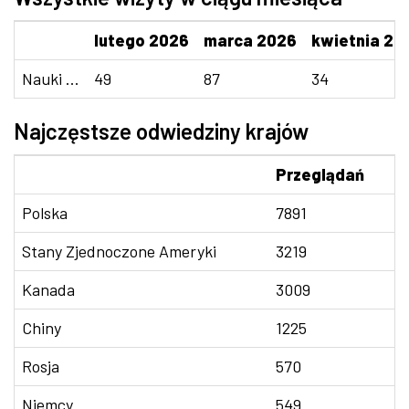
lutego 2026
marca 2026
kwietnia 20
Nauki ...
49
87
34
Najczęstsze odwiedziny krajów
Przeglądań
Polska
7891
Stany Zjednoczone Ameryki
3219
Kanada
3009
Chiny
1225
Rosja
570
Niemcy
549