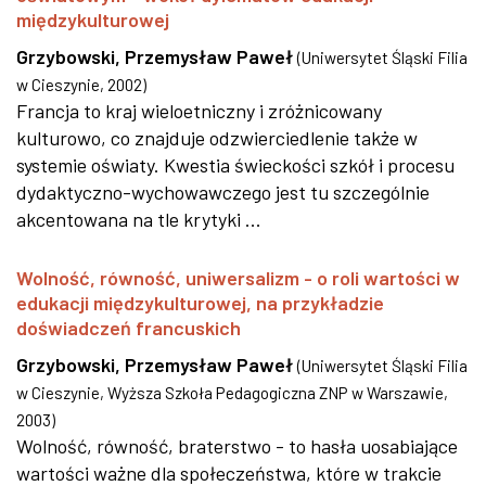
międzykulturowej
Grzybowski, Przemysław Paweł
(
Uniwersytet Śląski Filia
w Cieszynie
,
2002
)
Francja to kraj wieloetniczny i zróżnicowany
kulturowo, co znajduje odzwierciedlenie także w
systemie oświaty. Kwestia świeckości szkół i procesu
dydaktyczno-wychowawczego jest tu szczególnie
akcentowana na tle krytyki ...
Wolność, równość, uniwersalizm - o roli wartości w
edukacji międzykulturowej, na przykładzie
doświadczeń francuskich
Grzybowski, Przemysław Paweł
(
Uniwersytet Śląski Filia
w Cieszynie, Wyższa Szkoła Pedagogiczna ZNP w Warszawie
,
2003
)
Wolność, równość, braterstwo - to hasła uosabiające
wartości ważne dla społeczeństwa, które w trakcie