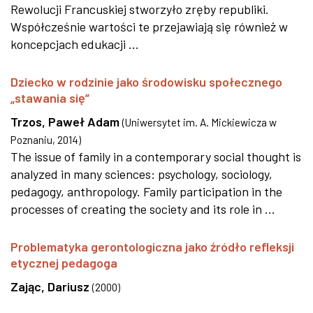
Rewolucji Francuskiej stworzyło zręby republiki.
Współcześnie wartości te przejawiają się również w
koncepcjach edukacji ...
Dziecko w rodzinie jako środowisku społecznego
„stawania się”
Trzos, Paweł Adam
(
Uniwersytet im. A. Mickiewicza w
Poznaniu
,
2014
)
The issue of family in a contemporary social thought is
analyzed in many sciences: psychology, sociology,
pedagogy, anthropology. Family participation in the
processes of creating the society and its role in ...
Problematyka gerontologiczna jako źródło refleksji
etycznej pedagoga
Zając, Dariusz
(
2000
)