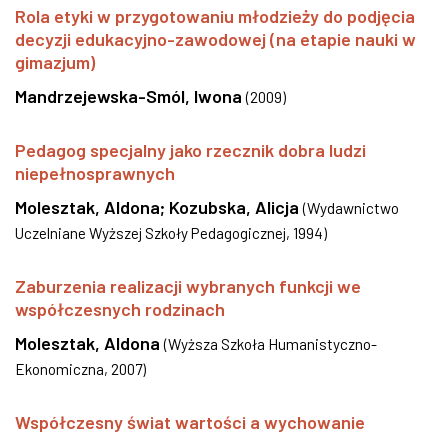
Rola etyki w przygotowaniu młodzieży do podjęcia
decyzji edukacyjno-zawodowej (na etapie nauki w
gimazjum)
Mandrzejewska-Smól, Iwona
(
2009
)
Pedagog specjalny jako rzecznik dobra ludzi
niepełnosprawnych
Molesztak, Aldona
;
Kozubska, Alicja
(
Wydawnictwo
Uczelniane Wyższej Szkoły Pedagogicznej
,
1994
)
Zaburzenia realizacji wybranych funkcji we
współczesnych rodzinach
Molesztak, Aldona
(
Wyższa Szkoła Humanistyczno-
Ekonomiczna
,
2007
)
Współczesny świat wartości a wychowanie