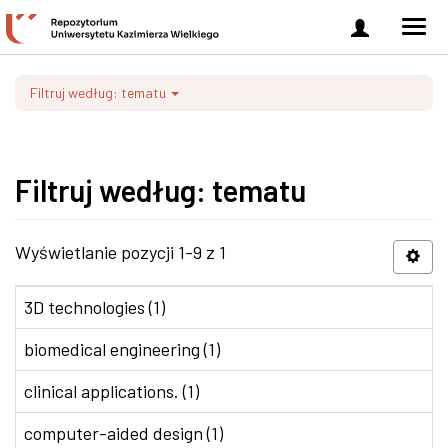
Zaloguj
Men
się
nawi
Filtruj według: tematu
Filtruj według: tematu
Wyświetlanie pozycji 1-9 z 1
3D technologies (1)
biomedical engineering (1)
clinical applications. (1)
computer-aided design (1)