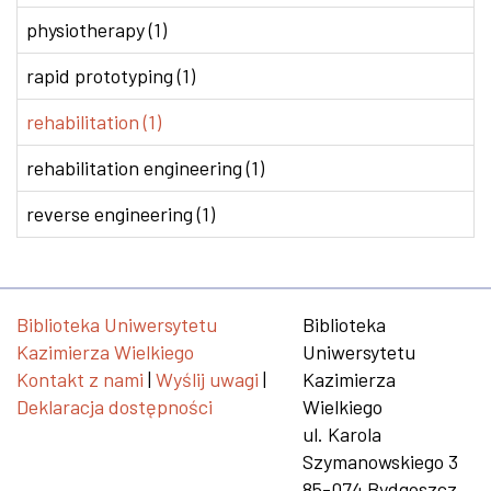
physiotherapy (1)
rapid prototyping (1)
rehabilitation (1)
rehabilitation engineering (1)
reverse engineering (1)
Biblioteka Uniwersytetu
Biblioteka
Kazimierza Wielkiego
Uniwersytetu
Kontakt z nami
|
Wyślij uwagi
|
Kazimierza
Deklaracja dostępności
Wielkiego
ul. Karola
Szymanowskiego 3
85-074 Bydgoszcz