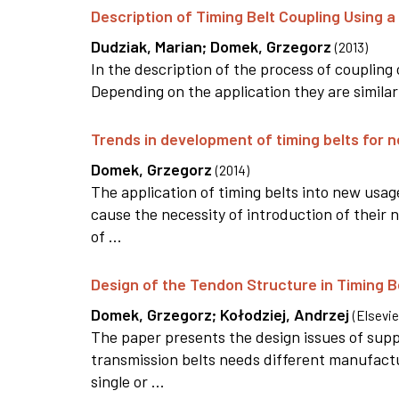
Description of Timing Belt Coupling Using 
Dudziak, Marian
;
Domek, Grzegorz
(
2013
)
In the description of the process of coupling 
Depending on the application they are similar to
Trends in development of timing belts for 
Domek, Grzegorz
(
2014
)
The application of timing belts into new usa
cause the necessity of introduction of their
of ...
Design of the Tendon Structure in Timing B
Domek, Grzegorz
;
Kołodziej, Andrzej
(
Elsevie
The paper presents the design issues of supp
transmission belts needs different manufactur
single or ...