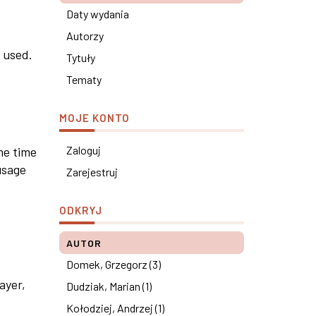
Daty wydania
Autorzy
e used.
Tytuły
Tematy
MOJE KONTO
Zaloguj
me time
usage
Zarejestruj
ODKRYJ
AUTOR
Domek, Grzegorz (3)
ayer,
Dudziak, Marian (1)
Kołodziej, Andrzej (1)