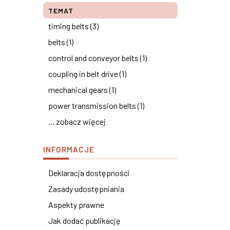
TEMAT
timing belts (3)
belts (1)
control and conveyor belts (1)
coupling in belt drive (1)
mechanical gears (1)
power transmission belts (1)
... zobacz więcej
INFORMACJE
Deklaracja dostępności
Zasady udostępniania
Aspekty prawne
Jak dodać publikację