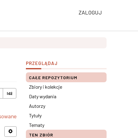
ZALOGUJ
PRZEGLĄDAJ
CAŁE REPOZYTORIUM
Zbiory i kolekcje
Idź
Daty wydania
Autorzy
Tytuły
nsowane
Tematy
TEN ZBIÓR