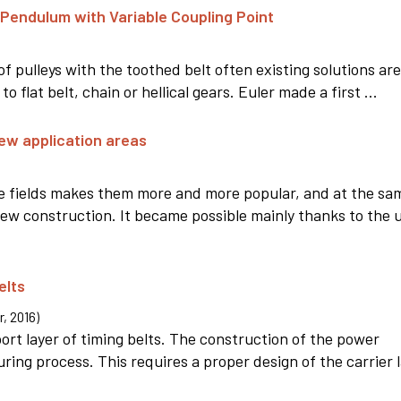
a Pendulum with Variable Coupling Point
of pulleys with the toothed belt often existing solutions ar
 flat belt, chain or hellical gears. Euler made a first ...
new application areas
ge fields makes them more and more popular, and at the sa
 new construction. It became possible mainly thanks to the 
elts
r
,
2016
)
ort layer of timing belts. The construction of the power
ing process. This requires a proper design of the carrier l