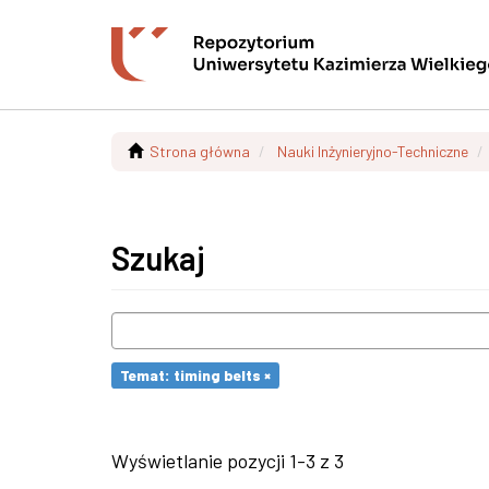
Strona główna
Nauki Inżynieryjno-Techniczne
Szukaj
Temat: timing belts ×
Wyświetlanie pozycji 1-3 z 3