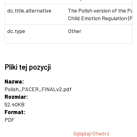
dc.title.alternative
The Polish version of the Par
Child Emotion Regulation (P
dc.type
Other
Pliki tej pozycji
Nazwa:
Polish_PACER_FINALv2.pdf
Rozmiar:
52.40KB
Format:
PDF
Oglądaj/
Otwórz