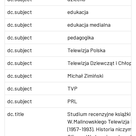
dc.subject
edukacja
dc.subject
edukacja medialna
dc.subject
pedagogika
dc.subject
Telewizja Polska
dc.subject
Telewizja Dziewcząt i Chłop
dc.subject
Michał Zimiński
dc.subject
TVP
dc.subject
PRL
dc.title
Studium recenzyjne książki 
W.Malinowskiego Telewizja D
(1957-1993). Historia niczym 