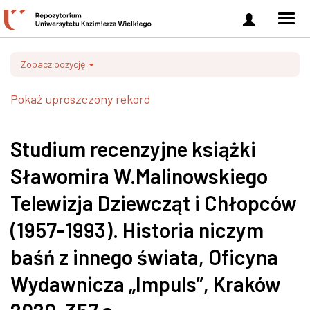
Zaloguj
Men
się
nawi
Zobacz pozycję
Pokaż uproszczony rekord
Studium recenzyjne książki
Sławomira W.Malinowskiego
Telewizja Dziewcząt i Chłopców
(1957-1993). Historia niczym
baśń z innego świata, Oficyna
Wydawnicza „Impuls”, Kraków