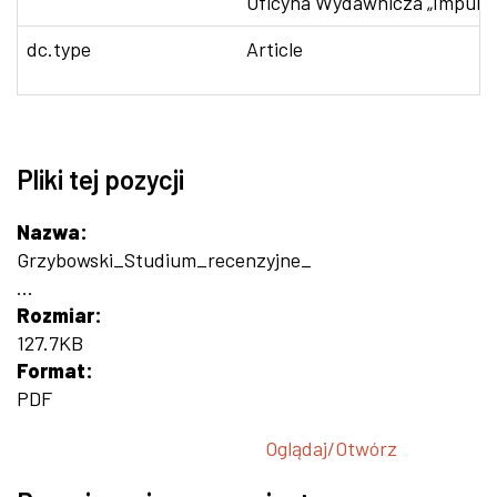
Oficyna Wydawnicza „Impuls”,
dc.type
Article
Pliki tej pozycji
Nazwa:
Grzybowski_Studium_recenzyjne_
...
Rozmiar:
127.7KB
Format:
PDF
Oglądaj/
Otwórz