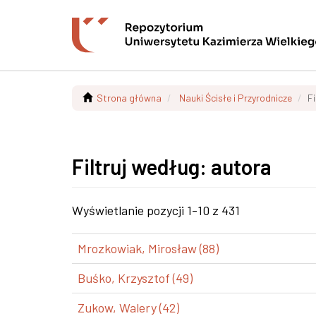
Strona główna
Nauki Ścisłe i Przyrodnicze
F
Filtruj według: autora
Wyświetlanie pozycji 1-10 z 431
Mrozkowiak, Mirosław (88)
Buśko, Krzysztof (49)
Zukow, Walery (42)