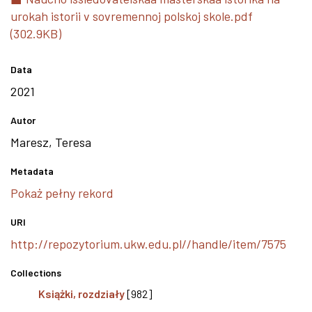
urokah istorii v sovremennoj polskoj skole.pdf
(302.9KB)
Data
2021
Autor
Maresz, Teresa
Metadata
Pokaż pełny rekord
URI
http://repozytorium.ukw.edu.pl//handle/item/7575
Collections
Książki, rozdziały
[982]