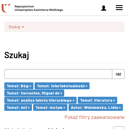
Zaloguj
Men
się
nawi
Szukaj
Szukaj
Idź
Temat: Bóg ×
Temat: intertekstualność ×
Temat: Cervantes, Miguel de ×
Temat: analiza tekstu literackiego ×
Temat: literatura ×
Temat: mit ×
Temat: motyw ×
Autor: Wiśniewska, Lidia ×
Pokaż filtry zaawansowane