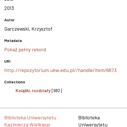
2013
Autor
Garczewski, Krzysztof
Metadata
Pokaż pełny rekord
URI
http://repozytorium.ukw.edu.pl//handle/item/6673
Collections
Książki, rozdziały
[982]
Biblioteka Uniwersytetu
Biblioteka
Kazimierza Wielkiego
Uniwersytetu