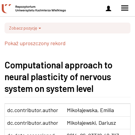
Zaloguj
Men
się
nawi
Zobacz pozycję
Pokaż uproszczony rekord
Computational approach to
neural plasticity of nervous
system on system level
dc.contributor.author
Mikołajewska, Emilia
dc.contributor.author
Mikołajewski, Dariusz