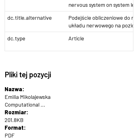
nervous system on system lev
dc.title.alternative
Podejście obliczeniowe do ne
układu nerwowego na pozio
dc.type
Article
Pliki tej pozycji
Nazwa:
Emilia Mikolajewska
Computational ...
Rozmiar:
201.8KB
Format:
PDF