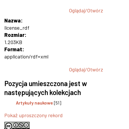
Oglądaj/
Otwórz
Nazwa:
license_rdf
Rozmiar:
1.203KB
Format:
application/rdf+xml
Oglądaj/
Otwórz
Pozycja umieszczona jest w
następujących kolekcjach
Artykuły naukowe
[51]
Pokaż uproszczony rekord