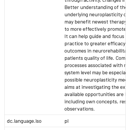
Better understanding of the
underlying neuroplasticity on
may benefit newest therapy s
to more effectively promote r
It can help guide and focus re
practice to greater efficacy 
outcomes in neurorehabilitat
patients quality of life. Comp
processes associated with ne
system level may be especially
possible neuroplasticity mech
aims at investigating the ext
available opportunities are be
including own concepts, res
observations.
dc.language.iso
pl